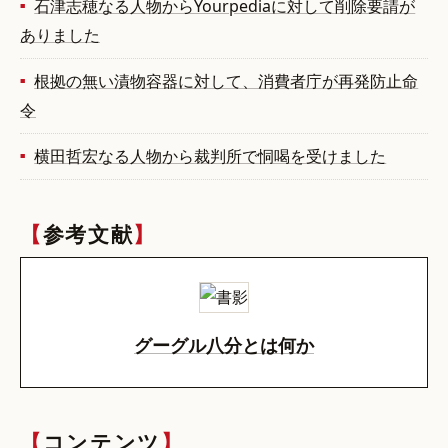
石津志穂なる人物からYourpediaに対して削除要請が
ありました
根拠の無い漬物容器に対して、消費者庁が再発防止命
令
横田哲宏なる人物から裁判所で恫喝を受けました
参考文献
グーグル八分とは何か
コンテンツ