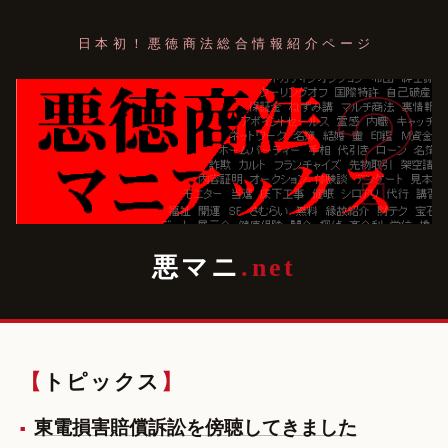
日本初！悪徳商法総合情報紹介ページ
？
悪マニ
.net
トピックス
東電損害賠償訴訟を傍聴してきました