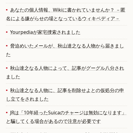
あなたの個人情報、Wikiに書かれていませんか？ －匿
名による嫌がらせの場となっているウィキペディア－
Yourpediaが家宅捜索されました
脅迫めいたメールが、秋山達之なる人物から届きまし
た
秋山達之なる人物によって、記事がグーグル八分され
ました
秋山達之なる人物に、記事を削除せよとの仮処分の申
し立てをされました
JRは「10年経ったSuicaのチャージは無効になります」
と騙してくる場合があるので注意が必要です